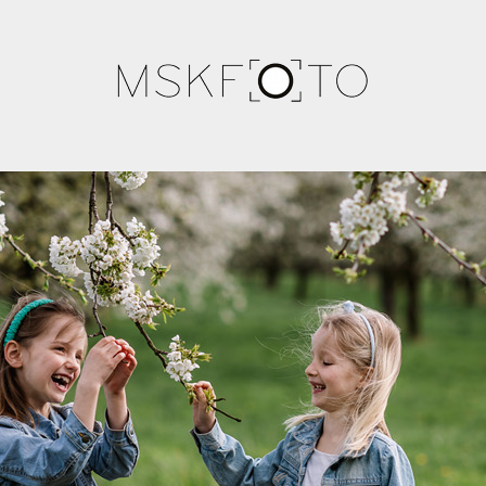
I OKOLICZNOŚCIOWA. FOTOGRAF