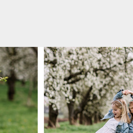
IA ŚLUBNA. MAŁOPOLSKA,