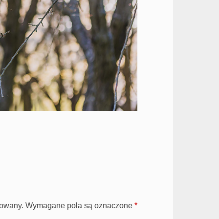
kowany.
Wymagane pola są oznaczone
*