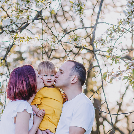
KRAKÓ