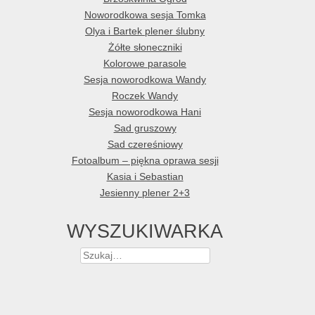
Noworodkowa sesja Tomka
Olya i Bartek plener ślubny
Żółte słoneczniki
Kolorowe parasole
Sesja noworodkowa Wandy
Roczek Wandy
Sesja noworodkowa Hani
Sad gruszowy
Sad czereśniowy
Fotoalbum – piękna oprawa sesji
Kasia i Sebastian
Jesienny plener 2+3
WYSZUKIWARKA
Szukaj